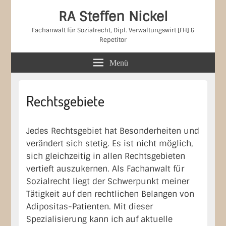
RA Steffen Nickel
Fachanwalt für Sozialrecht, Dipl. Verwaltungswirt [FH] &
Repetitor
Menü
Primärer
Rechtsgebiete
Seitenleisten-
Widgetbereich
Jedes Rechtsgebiet hat Besonderheiten und
verändert sich stetig. Es ist nicht möglich,
sich gleichzeitig in allen Rechtsgebieten
vertieft auszukernen. Als Fachanwalt für
Sozialrecht liegt der Schwerpunkt meiner
Tätigkeit auf den rechtlichen Belangen von
Adipositas-Patienten. Mit dieser
Spezialisierung kann ich auf aktuelle