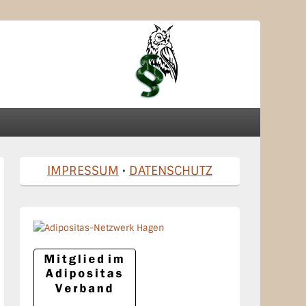
Primärer
IMPRESSUM
•
DATENSCHUTZ
Seitenleisten-
Widgetbereich