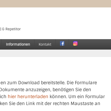
] & Repetitor
Informationen
Kontakt
hnen zum Download bereitstelle. Die Formulare
 Dokumente anzuzeigen, benötigen Sie den
sich
hier herunterladen
können. Um ein Formular
icken Sie den Link mit der rechten Maustaste an