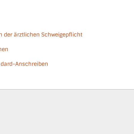
 der ärztlichen Schweigepflicht
onen
ndard-Anschreiben