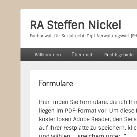
RA Steffen Nickel
Fachanwalt für Sozialrecht, Dipl. Verwaltungswirt [FH
Primäres
Willkommen
Über mich
Rechtsgebiete
Menü
Formulare
Hier finden Sie Formulare, die ich I
liegen im PDF-Format vor. Um diese
kostenlosen Adobe Reader, den Sie 
auf Ihrer Festplatte zu speichern, kl
und wählen „…speichern unter…“.