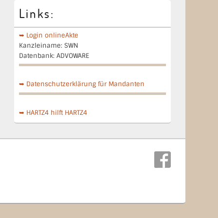
Links:
➥ Login onlineAkte
Kanzleiname: SWN
Datenbank: ADVOWARE
➥ Datenschutzerklärung für Mandanten
➥ HARTZ4 hilft HARTZ4